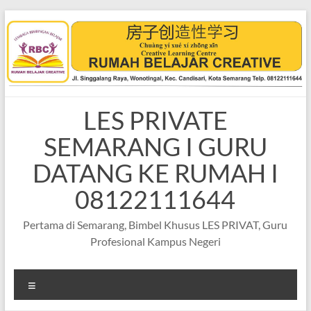
Skip
to
content
LES PRIVATE
SEMARANG I GURU
DATANG KE RUMAH I
08122111644
Pertama di Semarang, Bimbel Khusus LES PRIVAT, Guru
Profesional Kampus Negeri
Menu