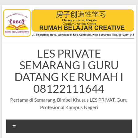
Skip
to
content
LES PRIVATE
SEMARANG I GURU
DATANG KE RUMAH I
08122111644
Pertama di Semarang, Bimbel Khusus LES PRIVAT, Guru
Profesional Kampus Negeri
Menu